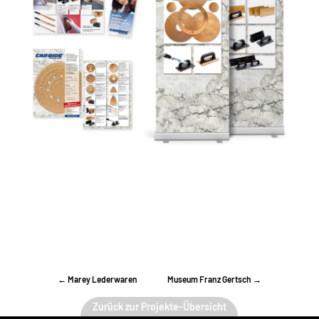
←
Marey Lederwaren
Museum Franz Gertsch
→
Zurück zur Projekte-Übersicht