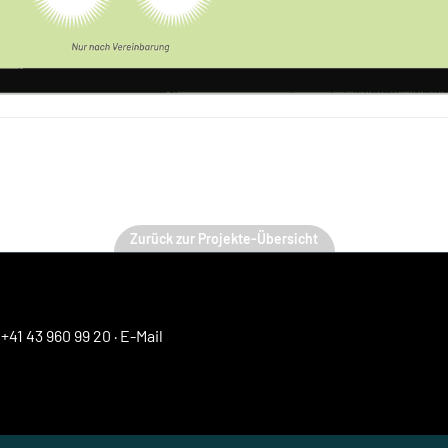
Zurück zur Projekte-Übersicht
·
+41 43 960 99 20
·
E-Mail