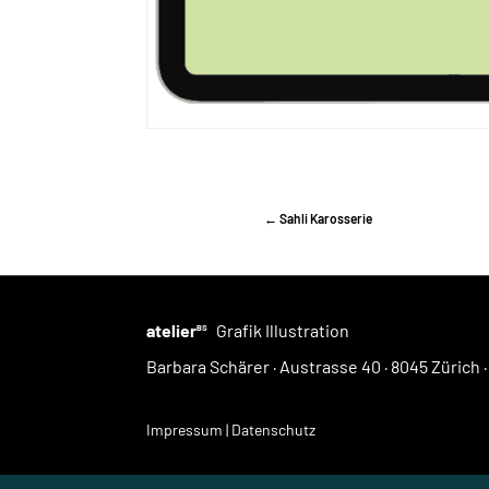
←
Sahli Karosserie
atelier
Grafik Illustration
BS
Barbara Schärer · Austrasse 40 · 8045 Zürich 
Impressum |
Datenschutz