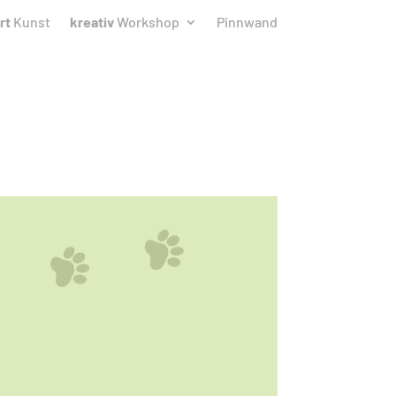
rt
Kunst
kreativ
Workshop
Pinnwand