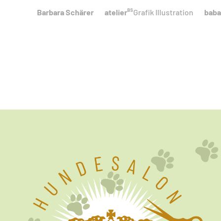
BS
Barbara Schärer
atelier
Grafik Illustration
baba